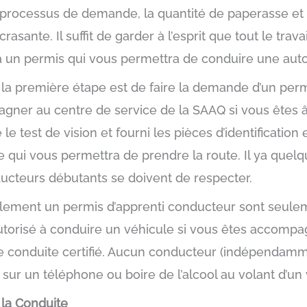
rocessus de demande, la quantité de paperasse et 
sante. Il suffit de garder à l’esprit que tout le travai
era un permis qui vous permettra de conduire une aut
a première étape est de faire la demande d’un perm
gner au centre de service de la SAAQ si vous êtes 
é le test de vision et fourni les pièces d’identificati
 qui vous permettra de prendre la route. Il ya quelqu
ducteurs débutants se doivent de respecter.
ulement un permis d’apprenti conducteur sont seule
autorisé à conduire un véhicule si vous êtes accomp
e conduite certifié. Aucun conducteur (indépendamme
r sur un téléphone ou boire de l’alcool au volant d’un
 la Conduite