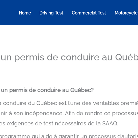
Home
Driving Test
Commercial Test
Motorcycle
un permis de conduire au Qué
 un permis de conduire au Québec?
de conduire du Québec est l’une des véritables prem
r à son indépendance. Afin de rendre ce processus pl
es exigences de test nécessaires de la SAAQ.
rogramme qui aide à garantir un processus d’autoris