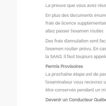
La preuve que vous avez réus
En plus des documents énumér
frais de licence supplémentai
allez passer l’examen routier.
Des frais d’annulation sont f
l’examen routier prévu. En ca
la SAAQ. Il faut toujours appe
Permis Provisoires
La prochaine étape est de pas
l’examinateur vous recevrez u
être conservés pendant un min
Devenir un Conducteur Québé