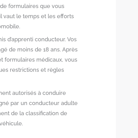
de formulaires que vous
l vaut le temps et les efforts
omobile.
is d’apprenti conducteur. Vos
âgé de moins de 18 ans. Après
on et formulaires médicaux, vous
es restrictions et règles
ment autorisés à conduire
agné par un conducteur adulte
nt de la classification de
 véhicule.