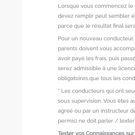
Lorsque vous commencez le p
devez remplir peut sembler écra
parce que le résultat final s
Pour un nouveau conducteur, l
parents doivent vous accompa
avoir payé les frais, puis pass
serez admissible à une licence
obligatoires.que tous les con
* Les conducteurs qui ont se
sous supervision. Vous êtes 
agréé ou par un instructeur d
permis) ne doit parler / texte
Tester vos Connaissances sur