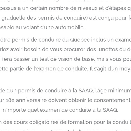
cessus a un certain nombre de niveaux et d’étapes q
raduelle des permis de conduire) est conçu pour f
nsable au volant d’une automobile.
votre permis de conduire du Québec inclus un examen
iez avoir besoin de vous procurer des lunettes ou de
 fera passer un test de vision de base, mais vous po
te partie de l’examen de conduite. Il s’agit d’un moye
de d’un permis de conduire à la SAAQ, l’âge minimum
eur 18e anniversaire doivent obtenir le consentement 
er n’importe quel examen de conduite à la SAAQ.
un des cours obligatoires de formation pour la condui