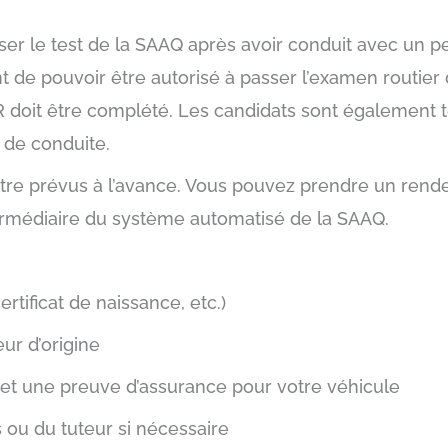
er le test de la SAAQ après avoir conduit avec un p
t de pouvoir être autorisé à passer l’examen routie
R doit être complété. Les candidats sont également t
 de conduite.
être prévus à l’avance. Vous pouvez prendre un rend
termédiaire du système automatisé de la SAAQ.
ertificat de naissance, etc.)
ur d’origine
n et une preuve d’assurance pour votre véhicule
ou du tuteur si nécessaire