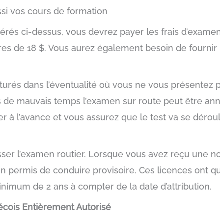
si vos cours de formation
és ci-dessus, vous devrez payer les frais d’examen 
res de 18 $. Vous aurez également besoin de fournir 
acturés dans l’éventualité où vous ne vous présentez
s de mauvais temps l’examen sur route peut être ann
ler à l’avance et vous assurez que le test va se dér
ser l’examen routier. Lorsque vous avez reçu une no
n permis de conduire provisoire. Ces licences ont qu
imum de 2 ans à compter de la date d’attribution.
cois Entièrement Autorisé