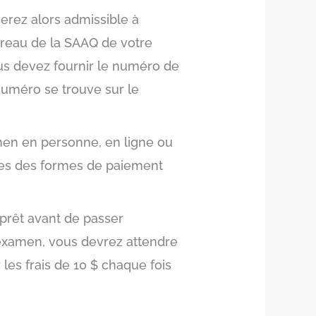
erez alors admissible à
reau de la SAAQ de votre
us devez fournir le numéro de
numéro se trouve sur le
men en personne, en ligne ou
utes des formes de paiement
 prêt avant de passer
’examen, vous devrez attendre
les frais de 10 $ chaque fois