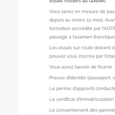
Essais routiers au Québec
Vous serez en mesure de pass
depuis au moins 12 mois. Avan
formation accrédité par l’AQT
passage à l’examen théorique
Les essais sur route doivent 
pouvez vous inscrire par l’in
Vous aurez besoin de fournir
Preuve d’identité (passeport, c
Le permis d’apprenti conducte
Le certificat d’immatriculatio
Le consentement des parents 