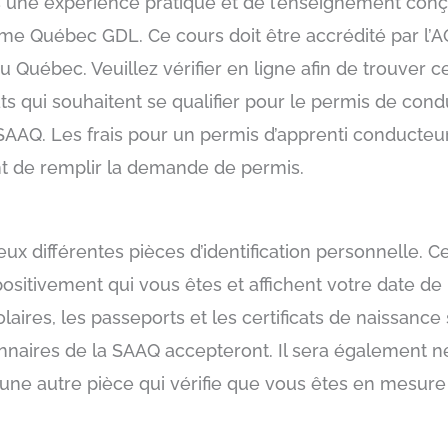
s une expérience pratique et de l’enseignement conç
mme Québec GDL. Ce cours doit être accrédité par l’
u Québec. Veuillez vérifier en ligne afin de trouver c
s qui souhaitent se qualifier pour le permis de condu
AAQ. Les frais pour un permis d’apprenti conducteur 
t de remplir la demande de permis.
x différentes pièces d’identification personnelle. Ce
 positivement qui vous êtes et affichent votre date de
colaires, les passeports et les certificats de naissan
tionnaires de la SAAQ accepteront. Il sera également 
 une autre pièce qui vérifie que vous êtes en mesur