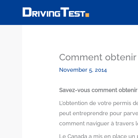
Skip
to
content
Comment obtenir 
November 5, 2014
Savez-vous comment obtenir
L’obtention de votre permis 
peut entreprendre pour parveni
comment naviguer à travers l
Le Canada a mis en place un p