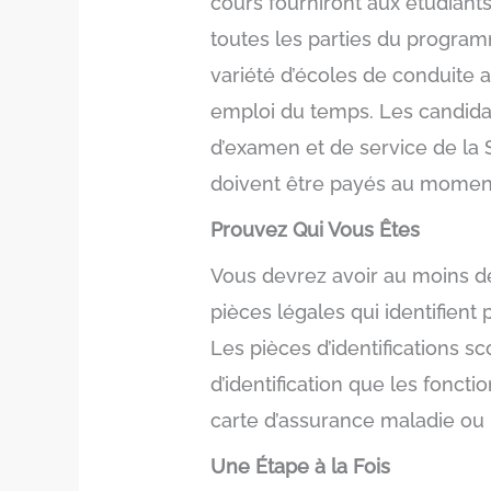
cours fourniront aux étudiant
toutes les parties du progra
variété d’écoles de conduite a
emploi du temps. Les candidat
d’examen et de service de la S
doivent être payés au momen
Prouvez Qui Vous Êtes
Vous devrez avoir au moins deu
pièces légales qui identifient
Les pièces d’identifications s
d’identification que les fonc
carte d’assurance maladie ou
Une Étape à la Fois