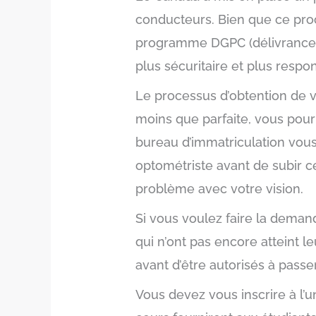
conducteurs. Bien que ce pro
programme DGPC (délivrance g
plus sécuritaire et plus respo
Le processus d’obtention de 
moins que parfaite, vous pourr
bureau d’immatriculation vous
optométriste avant de subir cet
problème avec votre vision.
Si vous voulez faire la deman
qui n’ont pas encore atteint l
avant d’être autorisés à pass
Vous devez vous inscrire à l’