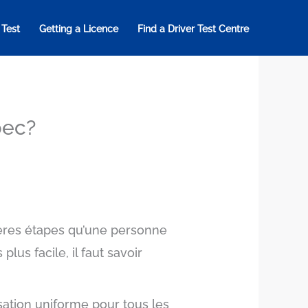
 Test
Getting a Licence
Find a Driver Test Centre
bec?
ières étapes qu’une personne
us facile, il faut savoir
ation uniforme pour tous les