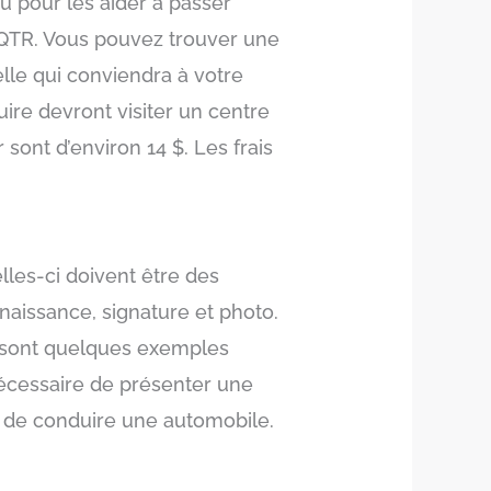
u pour les aider à passer
AQTR. Vous pouvez trouver une
elle qui conviendra à votre
ire devront visiter un centre
sont d’environ 14 $. Les frais
lles-ci doivent être des
 naissance, signature et photo.
ce sont quelques exemples
nécessaire de présenter une
e de conduire une automobile.