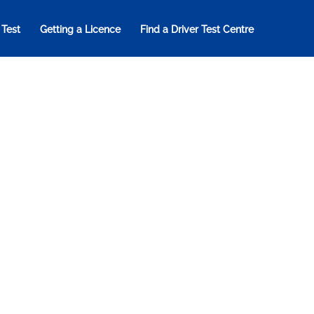
 Test
Getting a Licence
Find a Driver Test Centre