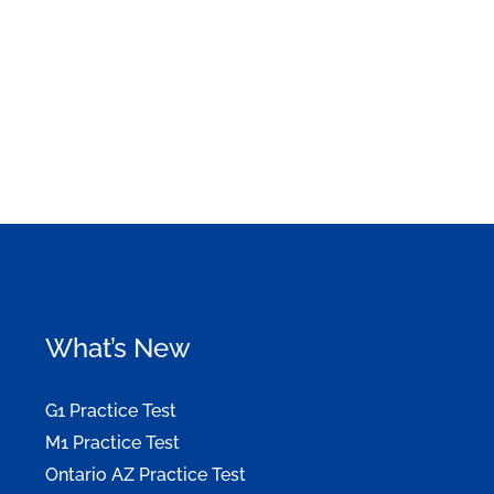
What’s New
G1 Practice Test
M1 Practice Test
Ontario AZ Practice Test